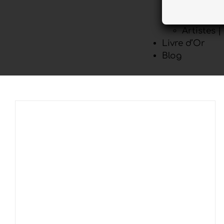
Artistes 
Livre d’Or
Blog