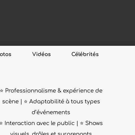
otos
Vidéos
Célébrités
⭐ Professionnalisme & expérience de
scène | ⭐ Adaptabilité à tous types
d’événements
⭐ Interaction avec le public | ⭐ Shows
visuels, drôles et surprenants